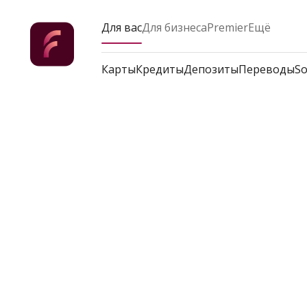
Для вас
Для бизнеса
Premier
Ещё
Карты
Кредиты
Депозиты
Переводы
So