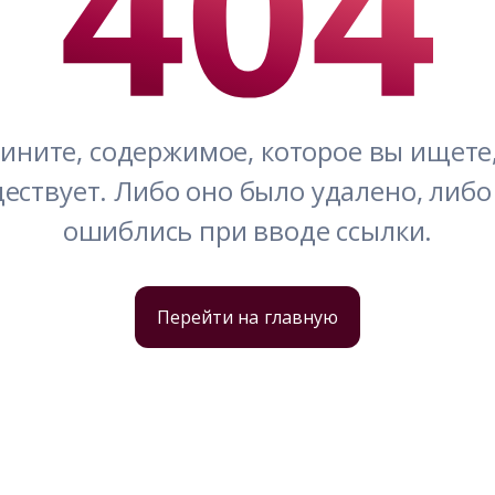
ините, содержимое, которое вы ищете, 
ествует. Либо оно было удалено, либо 
ошиблись при вводе ссылки.
Перейти на главную