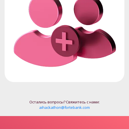
aihackathon@fortebank.com