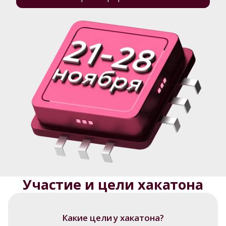
Участие и цели хакатона
Какие цели у хакатона?