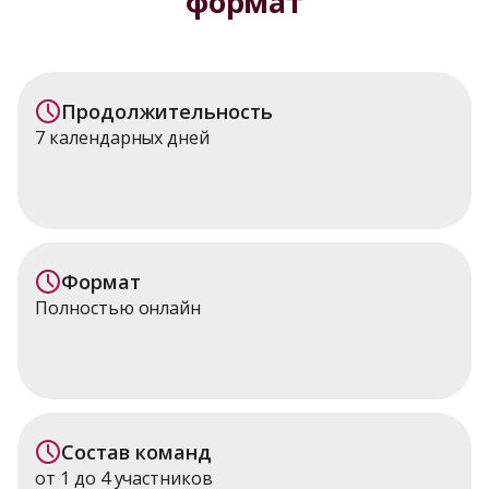
формат
Продолжительность
7 календарных дней
Формат
Полностью онлайн
Состав команд
от 1 до 4 участников