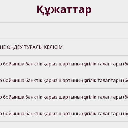
Құжаттар
НЕ ӨҢДЕУ ТУРАЛЫ КЕЛІСІМ
ар бойынша банктік қарыз шартының үлгілік талаптары 
ар бойынша банктік қарыз шартының үлгілік талаптары 
ар бойынша банктік қарыз шартының үлгілік талаптары 
ар бойынша банктік қарыз шартының үлгілік талаптары 