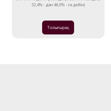
32,4% - дан 46,0% - ға дейін)
Толығырақ