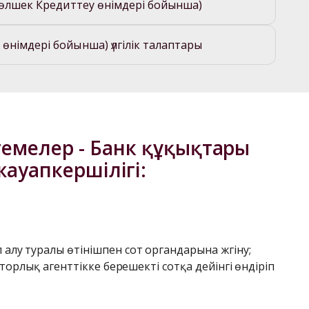
(бөлшек Кредиттеу өнімдері бойынша)
өнімдері бойынша) үлгілік талаптары
емелер - Банк құқықтары 
уапкершілігі: 
у туралы өтінішпен сот органдарына жүгіну;
рлық агенттікке берешекті сотқа дейінгі өндіріп 