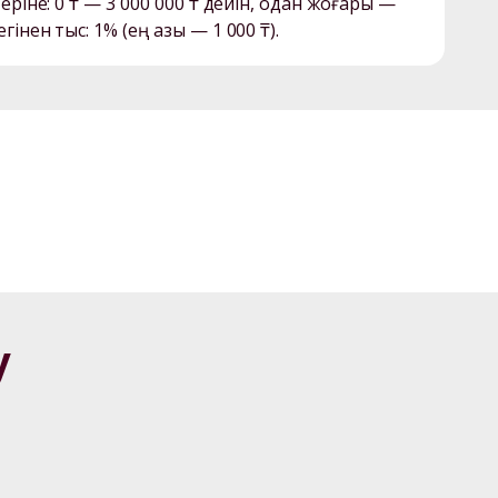
теріне: 0 ₸ — 3 000 000 ₸ дейін, одан жоғары — 
у