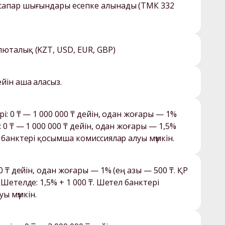
сапар шығындары есепке алынады (ТМК 332 
і: 0 ₸ — 1 000 000 ₸ дейін, одан жоғары — 1% 
 0 ₸ — 1 000 000 ₸ дейін, одан жоғары — 1,5% 
00 ₸ дейін, одан жоғары — 1% (ең азы — 500 ₸. ҚР 
 Шетелде: 1,5% + 1 000 ₸. Шетел банктері 