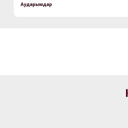
Аударымдар