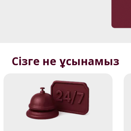
Сізге не ұсынамыз