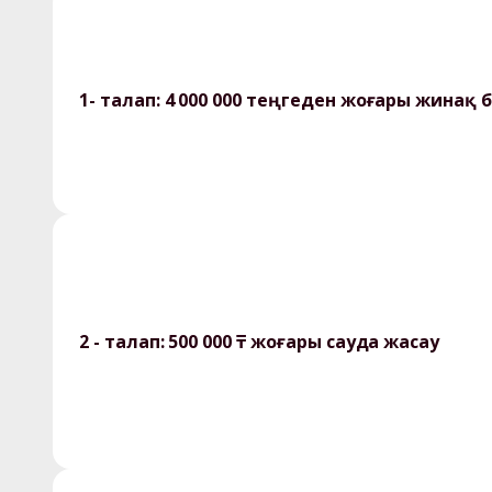
1- талап: 4 000 000 теңгеден жоғары жинақ 
2 - талап: 500 000 ₸ жоғары сауда жасау