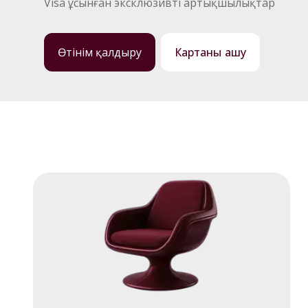
Visa ұсынған эксклюзивті артықшылықтар
Өтінім қалдыру
Картаны ашу